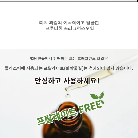
리치 과일의 이국적이고 달콤한
프루티한 프래그런스오일