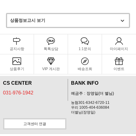
상품정보고시 보기
공지사항
톡톡상담
1:1문의
마이페이지
상품후기
VIP 게시판
배송조회
이벤트
CS CENTER
BANK INFO
031-976-1942
예금주 : 장영일(더 별님)
농협301-6342-6720-11
우리 1005-404-636084
더별님(장영일)
고객센터 연결