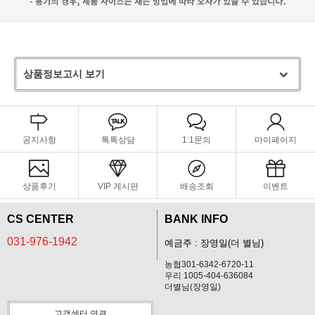
상품정보고시 보기
공지사항
톡톡상담
1:1문의
마이페이지
상품후기
VIP 게시판
배송조회
이벤트
CS CENTER
BANK INFO
031-976-1942
예금주 : 장영일(더 별님)
농협301-6342-6720-11
우리 1005-404-636084
더별님(장영일)
고객센터 연결