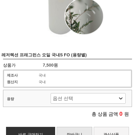
레저렉션 프래그런스 오일 국내S FO (용량별)
상품가
7,500원
제조사
국내
원산지
국내
용량
0
총 상품 금액
원
바로 구매하기
장바구니
관심상품