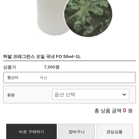
허발 프래그런스 오일 국내 FO 50ml~1L
상품가
7,000원
원산지
국산
용량
0
총 상품 금액
원
바로 구매하기
장바구니
관심상품