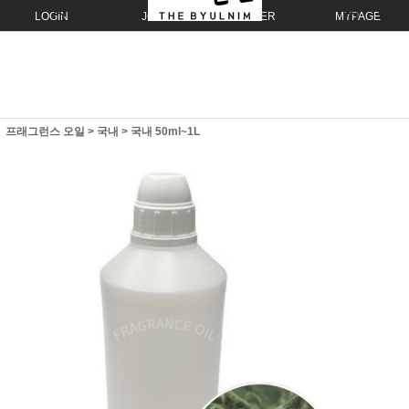
LOGIN
JOIN
ORDER
MYPAGE
프래그런스 오일
>
국내
>
국내 50ml~1L