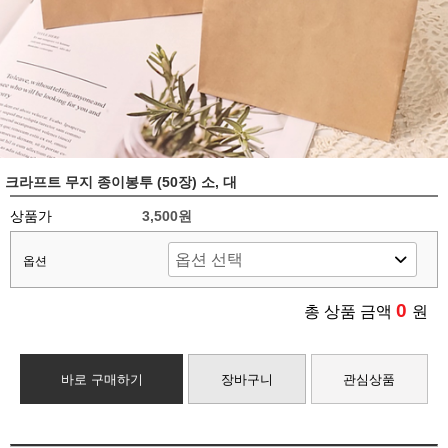
크라프트 무지 종이봉투 (50장) 소, 대
상품가
3,500원
옵션
0
총 상품 금액
원
바로 구매하기
장바구니
관심상품