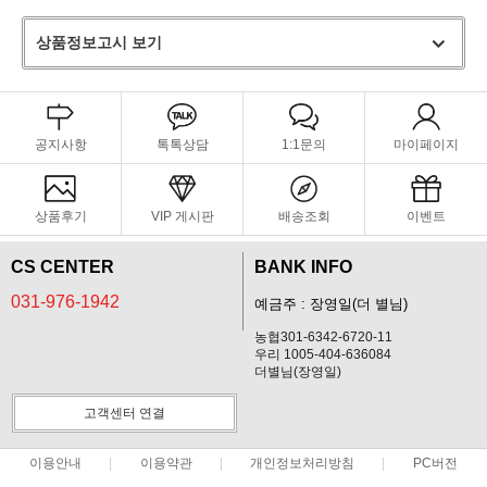
상품정보고시 보기
공지사항
톡톡상담
1:1문의
마이페이지
상품후기
VIP 게시판
배송조회
이벤트
CS CENTER
BANK INFO
031-976-1942
예금주 : 장영일(더 별님)
농협301-6342-6720-11
우리 1005-404-636084
더별님(장영일)
고객센터 연결
이용안내
이용약관
개인정보처리방침
PC버전