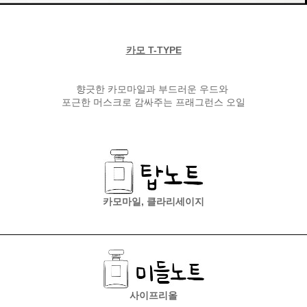
카모 T-TYPE
향긋한 카모마일과 부드러운 우드와
포근한 머스크로 감싸주는 프래그런스 오일
카모마일, 클라리세이지
사이프리올