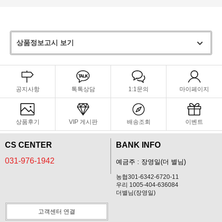
상품정보고시 보기
공지사항
톡톡상담
1:1문의
마이페이지
상품후기
VIP 게시판
배송조회
이벤트
CS CENTER
BANK INFO
031-976-1942
예금주 : 장영일(더 별님)
농협301-6342-6720-11
우리 1005-404-636084
더별님(장영일)
고객센터 연결