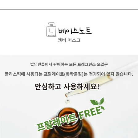
엠버 머스크