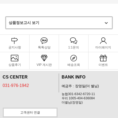
상품정보고시 보기
공지사항
톡톡상담
1:1문의
마이페이지
상품후기
VIP 게시판
배송조회
이벤트
CS CENTER
BANK INFO
031-976-1942
예금주 : 장영일(더 별님)
농협301-6342-6720-11
우리 1005-404-636084
더별님(장영일)
고객센터 연결