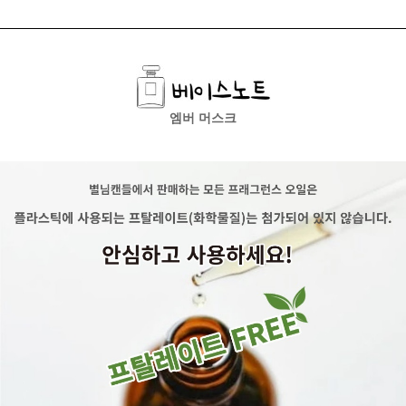
엠버 머스크