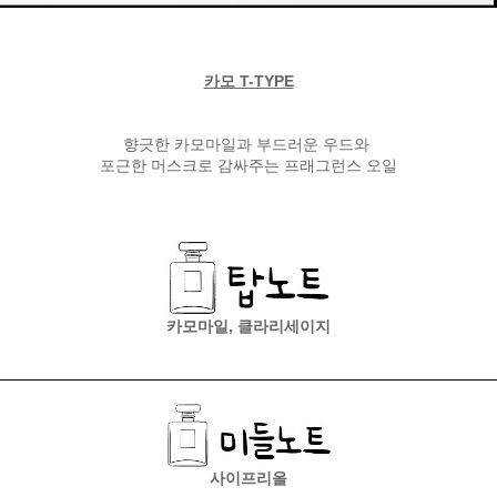
카모 T-TYPE
향긋한 카모마일과 부드러운 우드와
포근한 머스크로 감싸주는 프래그런스 오일
카모마일, 클라리세이지
사이프리올