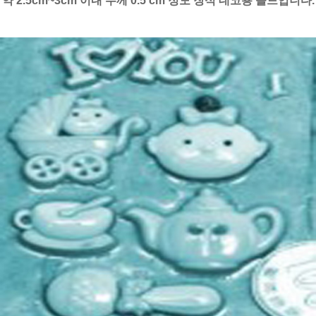
약 2.5cm~3cm 이내 두께 0.5 cm 정도 장식 데코용 몰드입니다.