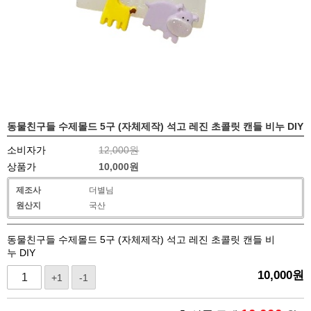
동물친구들 수제몰드 5구 (자체제작) 석고 레진 초콜릿 캔들 비누 DIY
소비자가
12,000원
상품가
10,000
원
제조사
더별님
원산지
국산
동물친구들 수제몰드 5구 (자체제작) 석고 레진 초콜릿 캔들 비
누 DIY
10,000
원
+1
-1