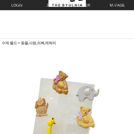
LOGIN
JOIN
ORDER
MYPAGE
수제 몰드
>
동물,사람,의복,캐릭터