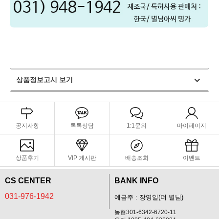
상품정보고시 보기
공지사항
톡톡상담
1:1문의
마이페이지
상품후기
VIP 게시판
배송조회
이벤트
CS CENTER
BANK INFO
031-976-1942
예금주 : 장영일(더 별님)
농협301-6342-6720-11