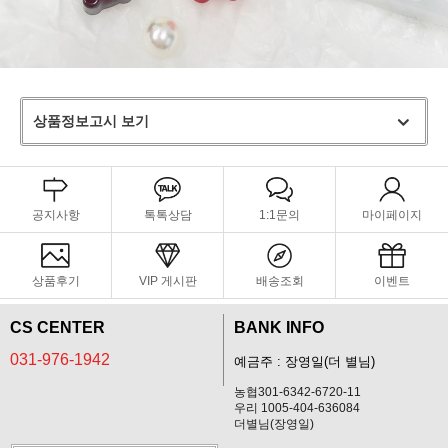
상품정보고시 보기
공지사항
톡톡상담
1:1문의
마이페이지
상품후기
VIP 게시판
배송조회
이벤트
CS CENTER
BANK INFO
031-976-1942
예금주 : 장영일(더 별님)
농협301-6342-6720-11
우리 1005-404-636084
더별님(장영일)