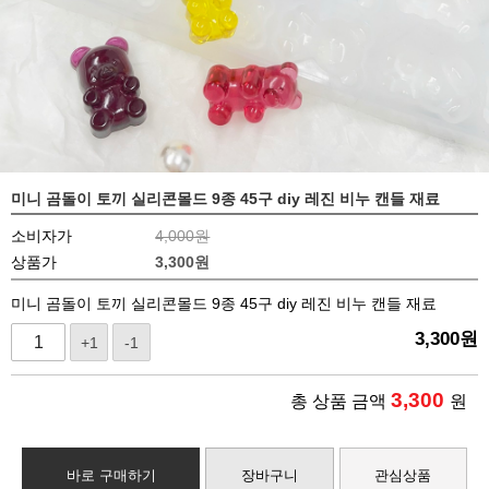
미니 곰돌이 토끼 실리콘몰드 9종 45구 diy 레진 비누 캔들 재료
소비자가
4,000원
상품가
3,300
원
미니 곰돌이 토끼 실리콘몰드 9종 45구 diy 레진 비누 캔들 재료
3,300
원
+1
-1
3,300
총 상품 금액
원
바로 구매하기
장바구니
관심상품