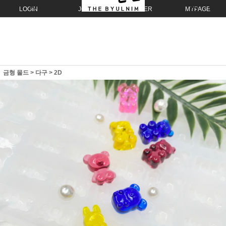
LOGIN
JOIN
ORDER
MYPAGE
금형 몰드
>
다구
>
2D