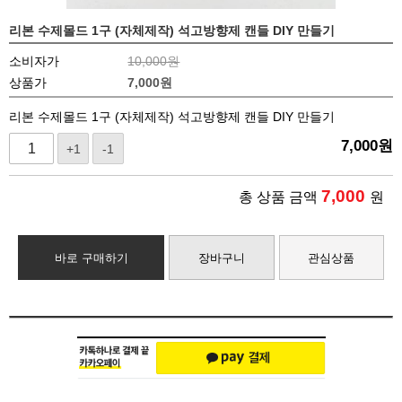
리본 수제몰드 1구 (자체제작) 석고방향제 캔들 DIY 만들기
소비자가
10,000원
상품가
7,000
원
리본 수제몰드 1구 (자체제작) 석고방향제 캔들 DIY 만들기
7,000
원
+1
-1
7,000
총 상품 금액
원
바로 구매하기
장바구니
관심상품