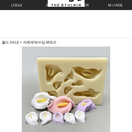
LOGIN
JOIN
ORDER
MYPAGE
몰드 SALE
>
자체제작/수입 MOLD