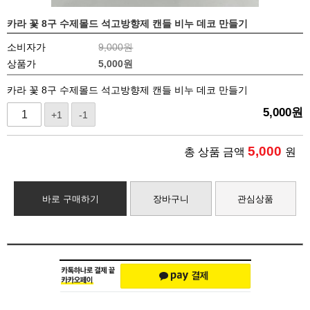
카라 꽃 8구 수제몰드 석고방향제 캔들 비누 데코 만들기
소비자가
9,000원
상품가
5,000
원
카라 꽃 8구 수제몰드 석고방향제 캔들 비누 데코 만들기
5,000
원
+1
-1
5,000
총 상품 금액
원
바로 구매하기
장바구니
관심상품