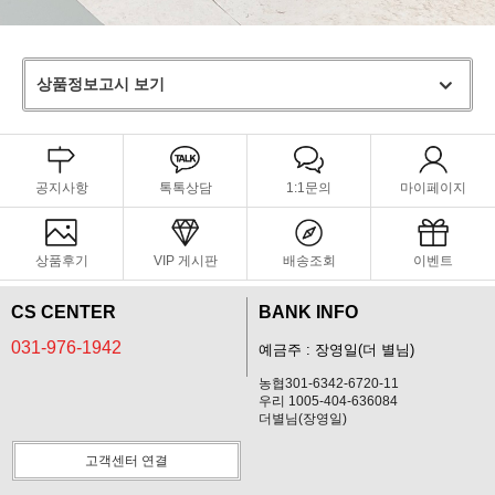
상품정보고시 보기
공지사항
톡톡상담
1:1문의
마이페이지
상품후기
VIP 게시판
배송조회
이벤트
CS CENTER
BANK INFO
031-976-1942
예금주 : 장영일(더 별님)
농협301-6342-6720-11
우리 1005-404-636084
더별님(장영일)
고객센터 연결