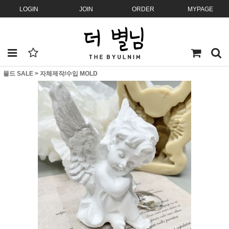
LOGIN
JOIN
ORDER
MYPAGE
몰드 SALE
>
자체제작/수입 MOLD