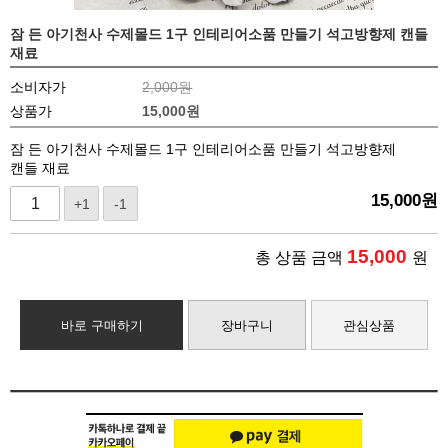
잠 든 아기천사 수제몰드 1구 인테리어소품 만들기 석고방향제 캔들
재료
소비자가
2,000원
상품가
15,000
원
잠 든 아기천사 수제몰드 1구 인테리어소품 만들기 석고방향제
캔들 재료
15,000
원
+1
-1
15,000
총 상품 금액
원
바로 구매하기
장바구니
관심상품