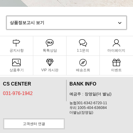
상품정보고시 보기
공지사항
톡톡상담
1:1문의
마이페이지
상품후기
VIP 게시판
배송조회
이벤트
CS CENTER
BANK INFO
031-976-1942
예금주 : 장영일(더 별님)
농협301-6342-6720-11
우리 1005-404-636084
더별님(장영일)
고객센터 연결