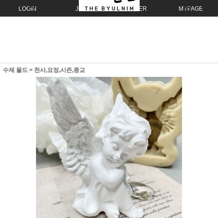
LOGIN
JOIN
ORDER
MYPAGE
수제 몰드
>
천사,요정,시즌,종교