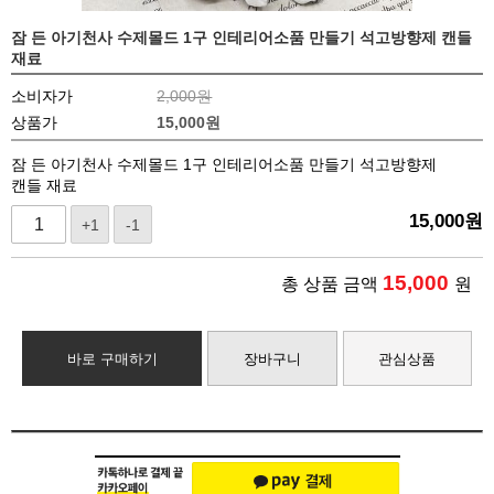
잠 든 아기천사 수제몰드 1구 인테리어소품 만들기 석고방향제 캔들
재료
소비자가
2,000원
상품가
15,000
원
잠 든 아기천사 수제몰드 1구 인테리어소품 만들기 석고방향제
캔들 재료
15,000
원
+1
-1
15,000
총 상품 금액
원
바로 구매하기
장바구니
관심상품