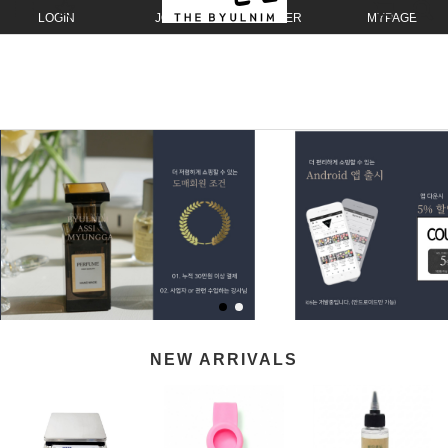
LOGIN
JOIN
ORDER
MYPAGE
NEW ARRIVALS