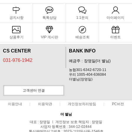
공지사항
톡톡상담
1:1문의
마이페이지
상품후기
VIP 게시판
배송조회
이벤트
CS CENTER
BANK INFO
031-976-1942
예금주 : 장영일(더 별님)
농협301-6342-6720-11
우리 1005-404-636084
더별님(장영일)
고객센터 연결
이용안내
이용약관
개인정보처리방침
PC버전
더 별님
대표 : 장영일 ㅣ 개인정보 보호 책임자 : 장영일
사업자 등록번호 : 344-12-02444
통신판매업신고번호 : 2023-고양일산동-1546호