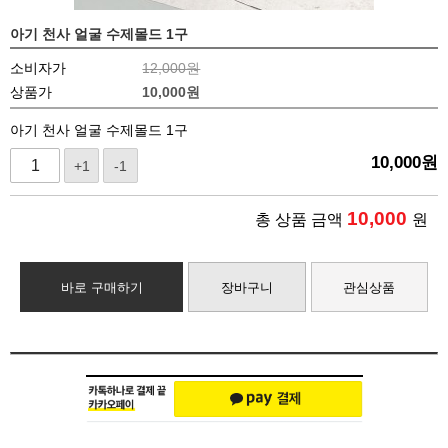
아기 천사 얼굴 수제몰드 1구
소비자가
12,000원
상품가
10,000
원
아기 천사 얼굴 수제몰드 1구
10,000
원
+1
-1
10,000
총 상품 금액
원
바로 구매하기
장바구니
관심상품