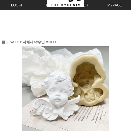
LOGIN
JOIN
ORDER
MYPAGE
몰드 SALE
>
자체제작/수입 MOLD