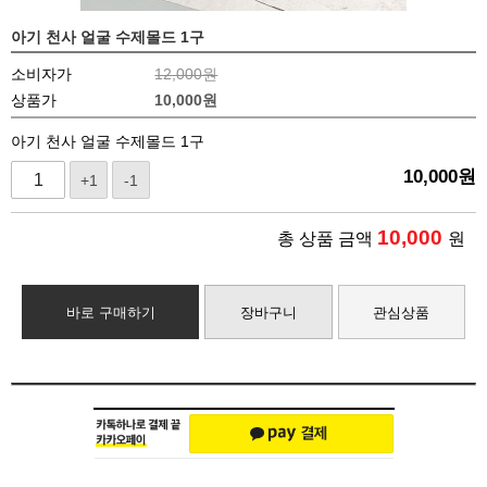
아기 천사 얼굴 수제몰드 1구
소비자가
12,000원
상품가
10,000
원
아기 천사 얼굴 수제몰드 1구
10,000
원
+1
-1
10,000
총 상품 금액
원
바로 구매하기
장바구니
관심상품