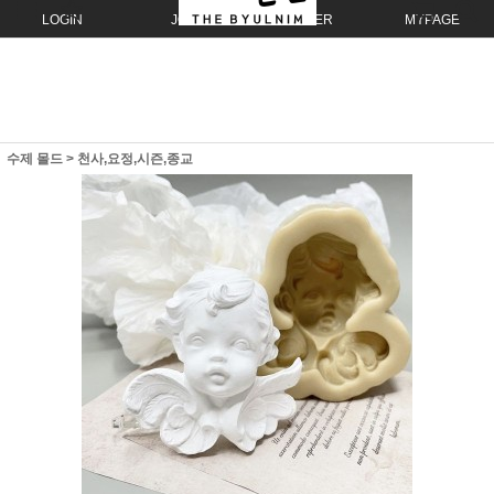
LOGIN
JOIN
ORDER
MYPAGE
수제 몰드
>
천사,요정,시즌,종교