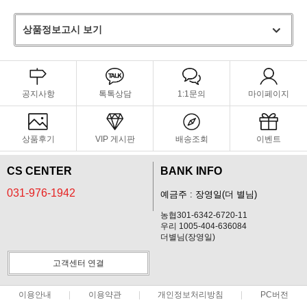
상품정보고시 보기
공지사항
톡톡상담
1:1문의
마이페이지
상품후기
VIP 게시판
배송조회
이벤트
CS CENTER
BANK INFO
031-976-1942
예금주 : 장영일(더 별님)
농협301-6342-6720-11
우리 1005-404-636084
더별님(장영일)
고객센터 연결
이용안내
이용약관
개인정보처리방침
PC버전