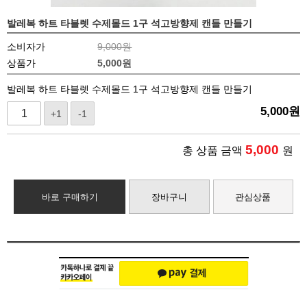
발레복 하트 타블렛 수제몰드 1구 석고방향제 캔들 만들기
소비자가
9,000원
상품가
5,000
원
발레복 하트 타블렛 수제몰드 1구 석고방향제 캔들 만들기
5,000
원
+1
-1
5,000
총 상품 금액
원
바로 구매하기
장바구니
관심상품