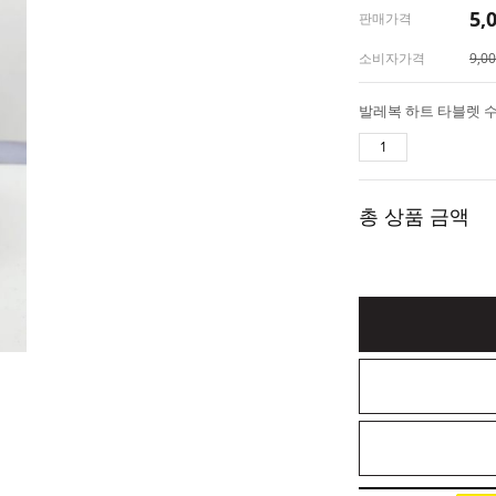
5,
판매가격
소비자가격
9,0
총 상품 금액