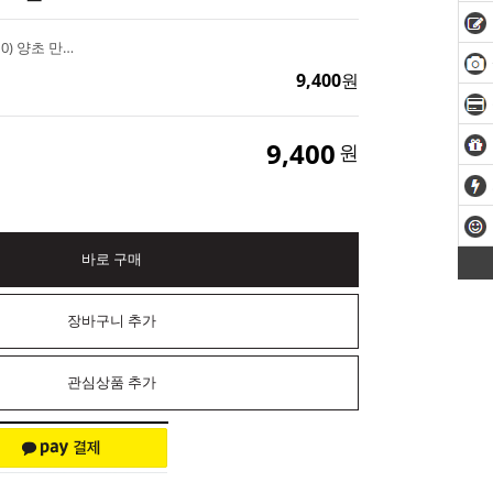
부케캔들 PC몰드 (6x10) 양초 만들기
9,400
원
9,400
원
바로 구매
장바구니 추가
관심상품 추가