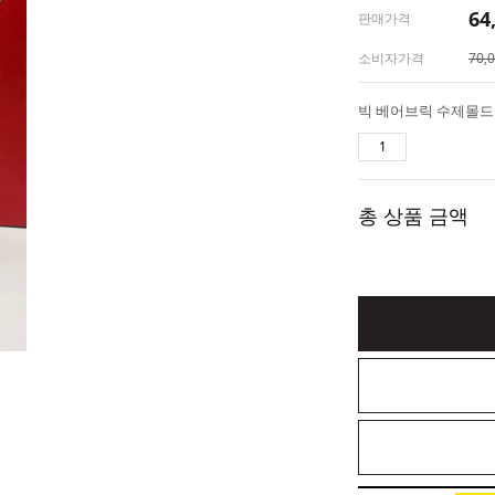
64
판매가격
소비자가격
70,
총 상품 금액