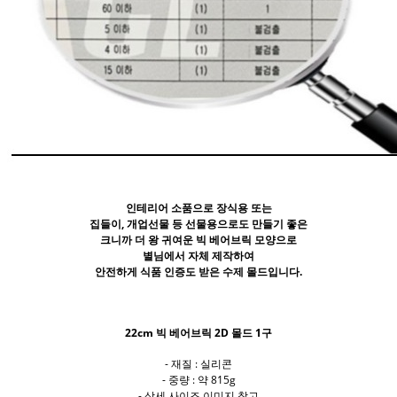
인테리어 소품으로 장식용 또는
집들이, 개업선물 등 선물용으로도 만들기 좋은
크니까 더 왕 귀여운 빅 베어브릭 모양으로
별님에서 자체 제작하여
안전하게 식품 인증도 받은 수제 몰드입니다.
22cm 빅 베어브릭 2D 몰드 1구
- 재질 : 실리콘
- 중량 : 약 815g
- 상세 사이즈 이미지 참고