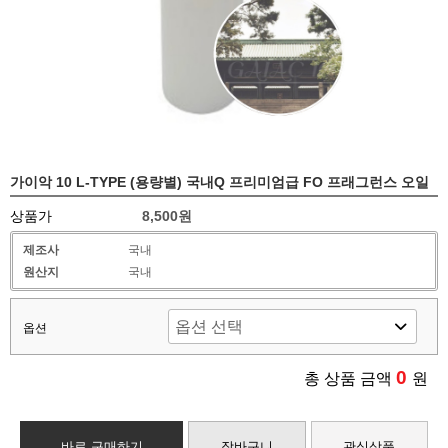
가이악 10 L-TYPE (용량별) 국내Q 프리미엄급 FO 프래그런스 오일
상품가
8,500원
제조사
국내
원산지
국내
옵션
0
총 상품 금액
원
바로 구매하기
장바구니
관심상품