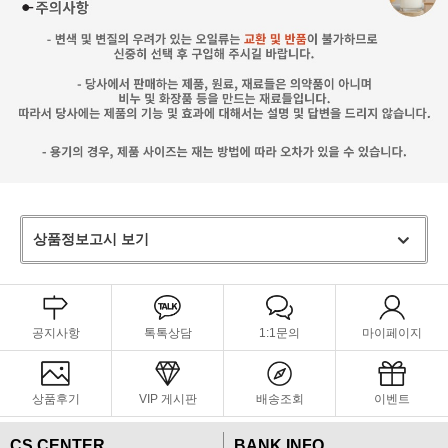
상품정보고시 보기
공지사항
톡톡상담
1:1문의
마이페이지
상품후기
VIP 게시판
배송조회
이벤트
CS CENTER
BANK INFO