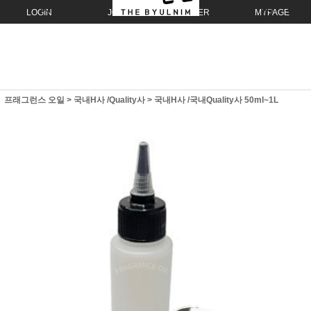
LOGIN
JOIN
ORDER
MYPAGE
프래그런스 오일
>
국내H사 /Quality사
>
국내H사 /국내Quality사 50ml~1L