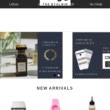
LOGIN
JOIN
ORDER
MYPAGE
NEW ARRIVALS