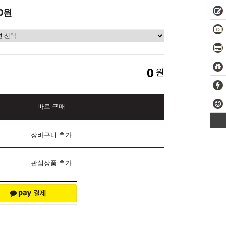
0원
0
원
바로 구매
장바구니 추가
관심상품 추가