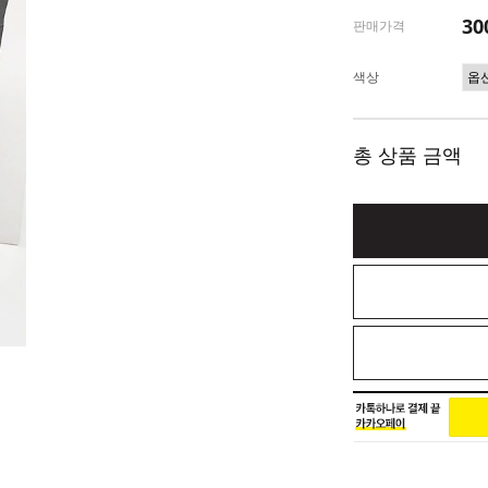
30
판매가격
색상
총 상품 금액