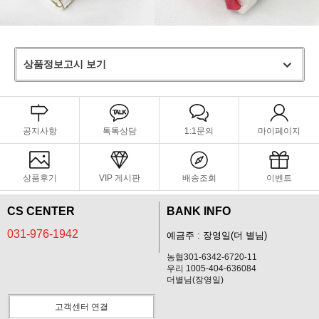
상품정보고시 보기
공지사항
톡톡상담
1:1문의
마이페이지
상품후기
VIP 게시판
배송조회
이벤트
CS CENTER
BANK INFO
031-976-1942
예금주 : 장영일(더 별님)
농협301-6342-6720-11
우리 1005-404-636084
더별님(장영일)
고객센터 연결