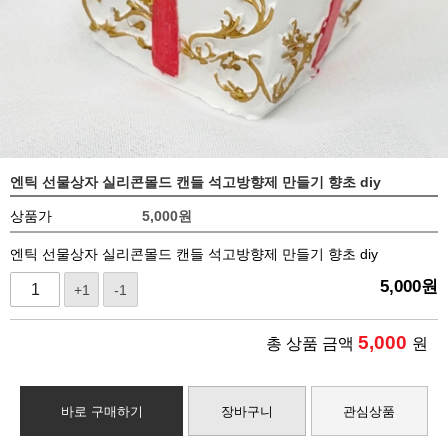
엔틱 선물상자 실리콘몰드 캔들 석고방향제 만들기 향초 diy
상품가
5,000
원
엔틱 선물상자 실리콘몰드 캔들 석고방향제 만들기 향초 diy
5,000
원
+1
-1
5,000
총 상품 금액
원
바로 구매하기
장바구니
관심상품