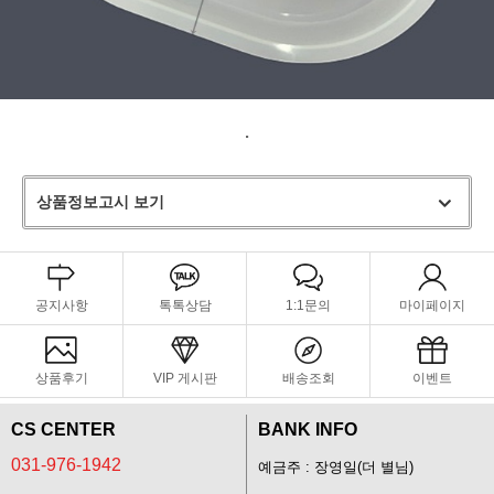
.
상품정보고시 보기
공지사항
톡톡상담
1:1문의
마이페이지
상품후기
VIP 게시판
배송조회
이벤트
CS CENTER
BANK INFO
031-976-1942
예금주 : 장영일(더 별님)