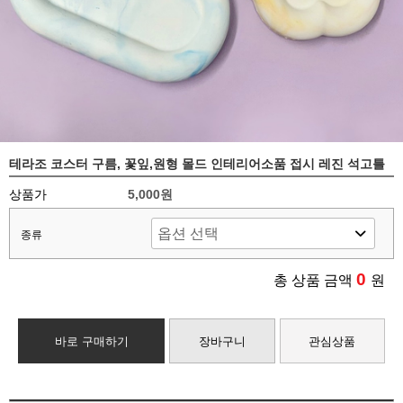
테라조 코스터 구름, 꽃잎,원형 몰드 인테리어소품 접시 레진 석고틀
상품가
5,000원
종류
0
총 상품 금액
원
바로 구매하기
장바구니
관심상품