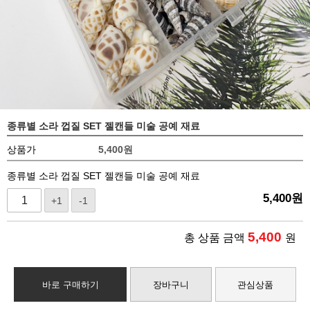
종류별 소라 껍질 SET 젤캔들 미술 공예 재료
상품가
5,400
원
종류별 소라 껍질 SET 젤캔들 미술 공예 재료
5,400
원
+1
-1
5,400
총 상품 금액
원
바로 구매하기
장바구니
관심상품