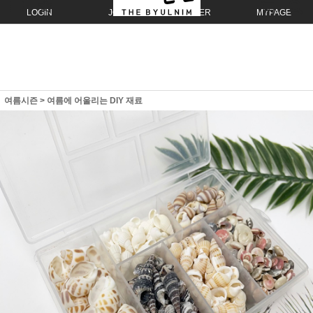
LOGIN
JOIN
ORDER
MYPAGE
여름시즌
>
여름에 어울리는 DIY 재료