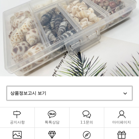
상품정보고시 보기
공지사항
톡톡상담
1:1문의
마이페이지