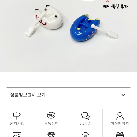
상품정보고시 보기
공지사항
톡톡상담
1:1문의
마이페이지