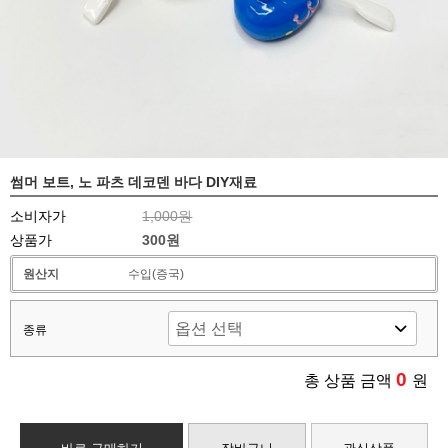
썸머 보트, 노 파츠 데코덴 바다 DIY재료
소비자가
1,000원
상품가
300원
원산지
수입(증국)
종류
0
총 상품 금액
원