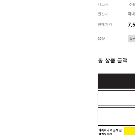
제조사
국내
원산지
국내
7,
판매가격
용량
총 상품 금액