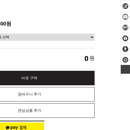
500원
0
원
바로 구매
장바구니 추가
관심상품 추가