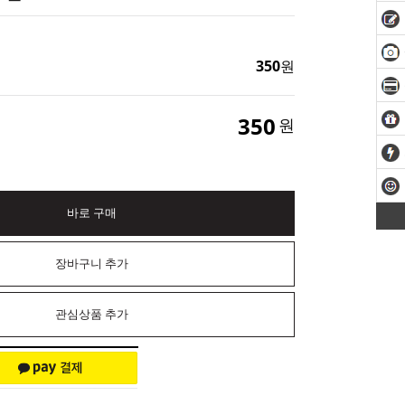
350
원
350
원
바로 구매
장바구니 추가
관심상품 추가