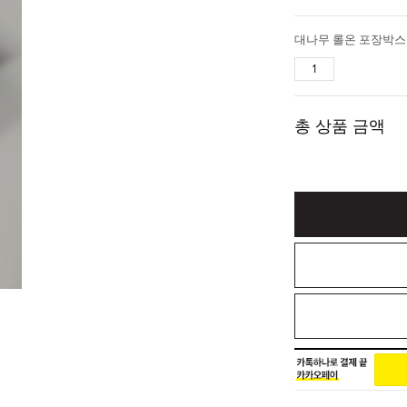
대나무 롤온 포장박스
총 상품 금액