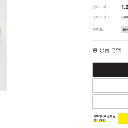
1,
판매가격
소비자가격
2,0
사이즈
총 상품 금액