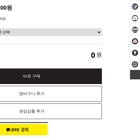
200원
00원
0
원
바로 구매
장바구니 추가
관심상품 추가