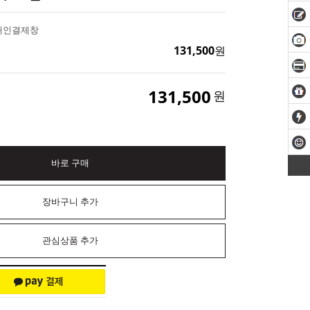
개인결제창
131,500
원
131,500
원
바로 구매
장바구니 추가
관심상품 추가