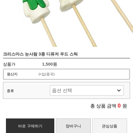
크리스마스 눈사람 3종 디퓨저 우드 스틱
상품가
1,500원
원산지
수입(중국)
종류
0
총 상품 금액
원
바로 구매하기
장바구니
관심상품