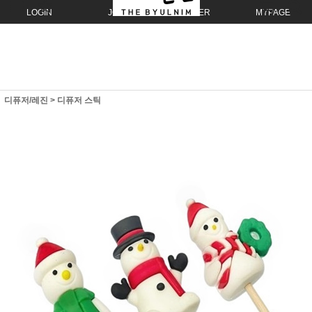
LOGIN
JOIN
ORDER
MYPAGE
디퓨저/레진
>
디퓨저 스틱