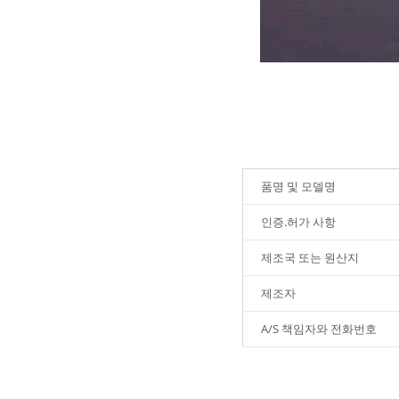
품명 및 모델명
인증.허가 사항
제조국 또는 원산지
제조자
A/S 책임자와 전화번호