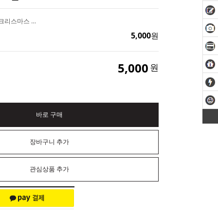
사슴뿔 5구 수제몰드 크리스마스 DIY재료
5,000
원
5,000
원
바로 구매
장바구니 추가
관심상품 추가