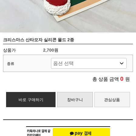
크리스마스 산타모자 실리콘 몰드 2종
상품가
2,700원
종류
0
총 상품 금액
원
바로 구매하기
장바구니
관심상품