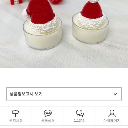
상품정보고시 보기
공지사항
톡톡상담
1:1문의
마이페이지