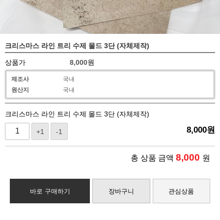
크리스마스 라인 트리 수제 몰드 3단 (자체제작)
상품가
8,000
원
제조사
국내
원산지
국내
크리스마스 라인 트리 수제 몰드 3단 (자체제작)
8,000
원
+1
-1
8,000
총 상품 금액
원
바로 구매하기
장바구니
관심상품