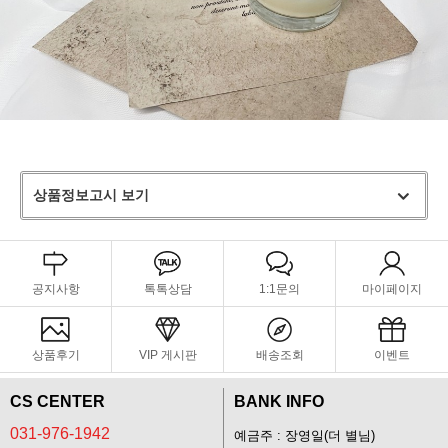
상품정보고시 보기
공지사항
톡톡상담
1:1문의
마이페이지
상품후기
VIP 게시판
배송조회
이벤트
CS CENTER
BANK INFO
031-976-1942
예금주 : 장영일(더 별님)