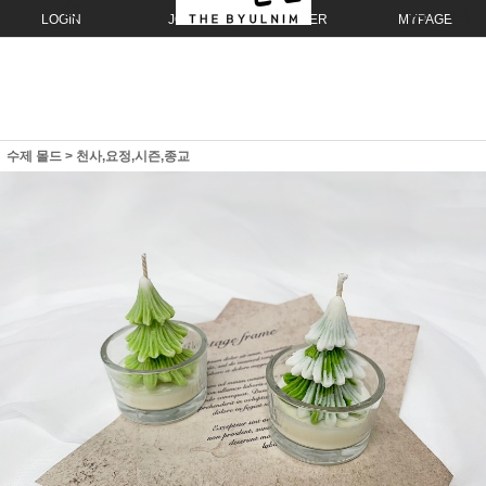
LOGIN
JOIN
ORDER
MYPAGE
수제 몰드
>
천사,요정,시즌,종교