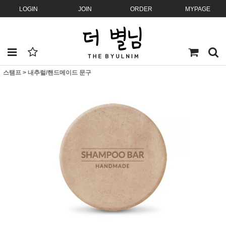
LOGIN
JOIN
ORDER
MYPAGE
스탬프
>
내추럴/핸드메이드 문구