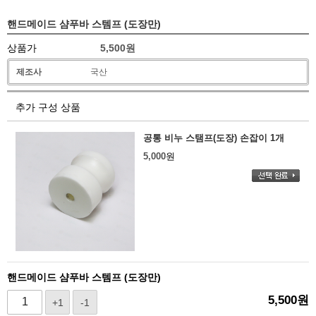
핸드메이드 샴푸바 스템프 (도장만)
상품가
5,500
원
제조사
국산
추가 구성 상품
공통 비누 스탬프(도장) 손잡이 1개
5,000
원
핸드메이드 샴푸바 스템프 (도장만)
5,500
원
+1
-1