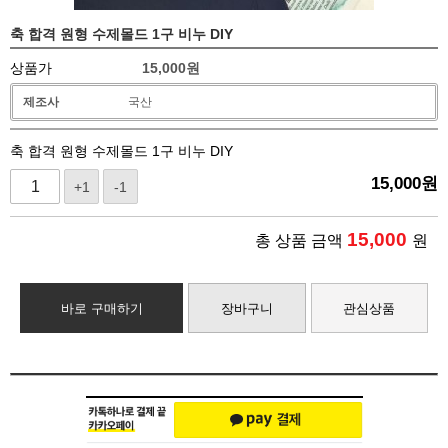
축 합격 원형 수제몰드 1구 비누 DIY
상품가
15,000
원
제조사
국산
축 합격 원형 수제몰드 1구 비누 DIY
15,000
원
+1
-1
15,000
총 상품 금액
원
바로 구매하기
장바구니
관심상품