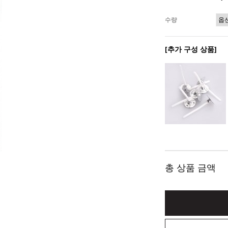
수량
[추가 구성 상품]
총 상품 금액