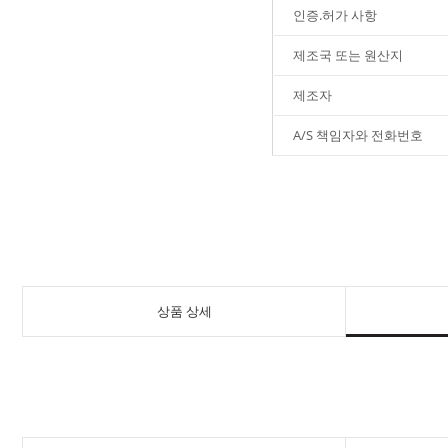
인증.허가 사항
제조국 또는 원산지
제조자
A/S 책임자와 전화번호
상품 상세