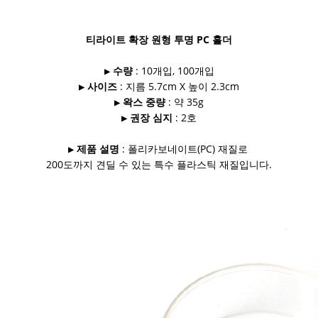
티라이트
확장 원형 투명
PC 홀더
▶
수량
: 10개입, 100개입
▶
사이즈
: 지름 5.7cm X 높이 2.3cm
▶
왁스 중량
: 약 35g
▶
권장 심지
: 2호
▶
제품 설명
: 폴리카보네이트(PC) 재질로
200도까지 견딜 수 있는 특수 플라스틱 재질입니다.