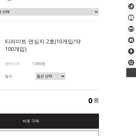
티라이트 면심지 2호(10개입/약
100개입)
판매가격
1,000원
옵션
0
원
바로 구매