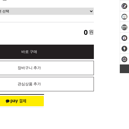
0
원
바로 구매
장바구니 추가
관심상품 추가