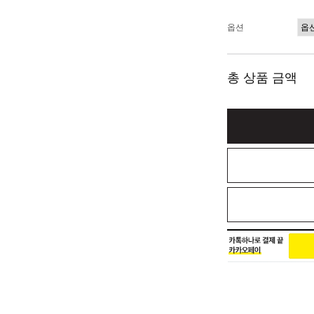
옵션
총 상품 금액