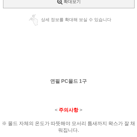
확대보기
상세 정보를 확대해 보실 수 있습니다
연필 PC몰드 1구
<
주의사항
>
※ 몰드 자체의 온도가 따뜻해야 모서리 틈새까지 왁스가 잘 채
워집니다.