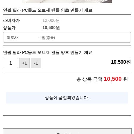
연필 필라 PC몰드 오브제 캔들 양초 만들기 재료
소비자가
12,000원
상품가
10,500
원
제조사
수입(중국)
연필 필라 PC몰드 오브제 캔들 양초 만들기 재료
10,500
원
+1
-1
10,500
총 상품 금액
원
상품이 품절되었습니다.