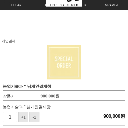
LOGIN
JOIN
ORDER
MYPAGE
개인결제
농업기술과 " 님개인결재창
상품가
900,000
원
농업기술과 " 님개인결재창
900,000
원
+1
-1