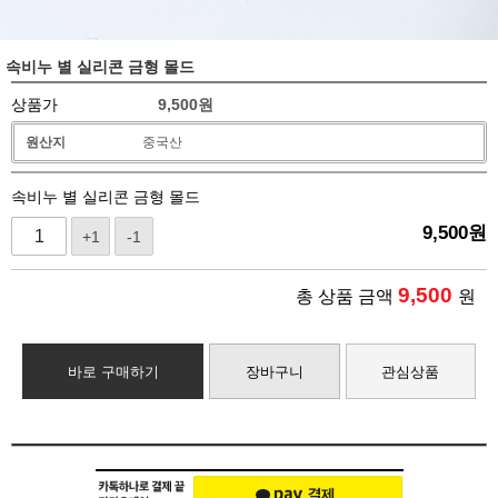
속비누 별 실리콘 금형 몰드
상품가
9,500
원
원산지
중국산
속비누 별 실리콘 금형 몰드
9,500
원
+1
-1
9,500
총 상품 금액
원
바로 구매하기
장바구니
관심상품