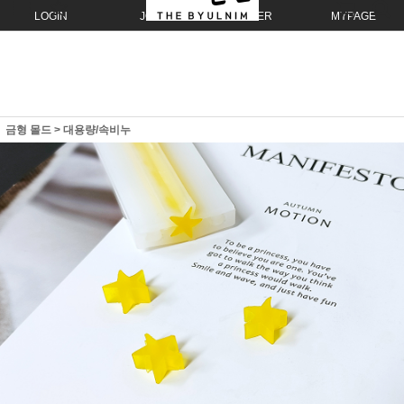
LOGIN
JOIN
ORDER
MYPAGE
금형 몰드
>
대용량/속비누