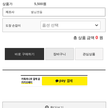
상품가
5,500원
제조사
별님캔들
도장 손잡이
0
총 상품 금액
원
바로 구매하기
장바구니
관심상품
확대보기