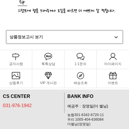
상품정보고시 보기
공지사항
톡톡상담
1:1문의
마이페이지
상품후기
VIP 게시판
배송조회
이벤트
CS CENTER
BANK INFO
031-976-1942
예금주 : 장영일(더 별님)
농협301-6342-6720-11
우리 1005-404-636084
더별님(장영일)