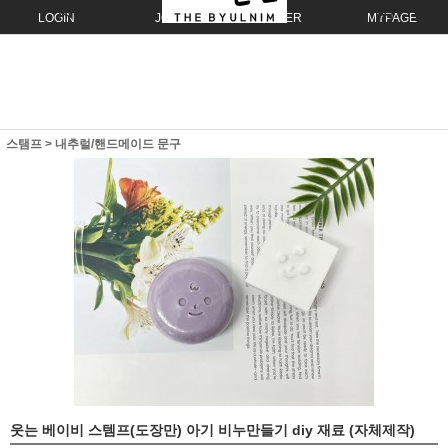
LOGIN
JOIN
ORDER
MYPAGE
스탬프
>
내추럴/핸드메이드 문구
웃는 베이비 스템프(도장만) 아기 비누만들기 diy 재료 (자체제작)