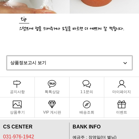
상품정보고시 보기
공지사항
톡톡상담
1:1문의
마이페이지
상품후기
VIP 게시판
배송조회
이벤트
CS CENTER
BANK INFO
031-976-1942
예금주 : 장영일(더 별님)