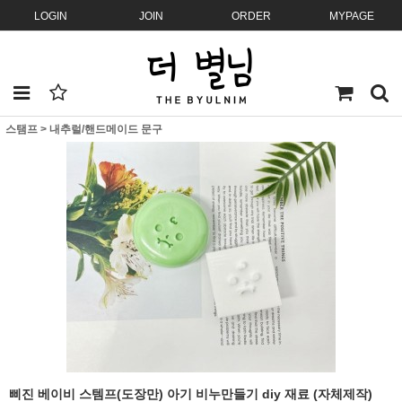
LOGIN
JOIN
ORDER
MYPAGE
스탬프
>
내추럴/핸드메이드 문구
삐진 베이비 스템프(도장만) 아기 비누만들기 diy 재료 (자체제작)