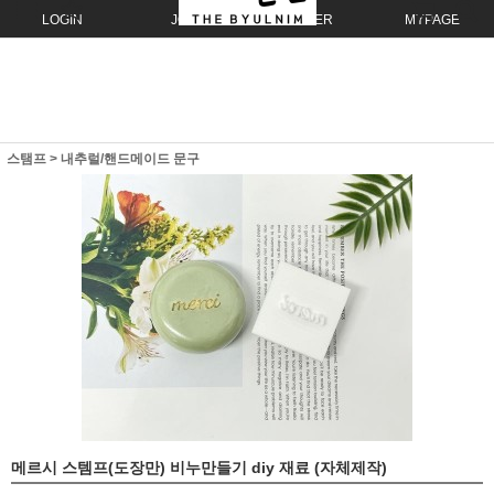
LOGIN
JOIN
ORDER
MYPAGE
스탬프
>
내추럴/핸드메이드 문구
메르시 스템프(도장만) 비누만들기 diy 재료 (자체제작)