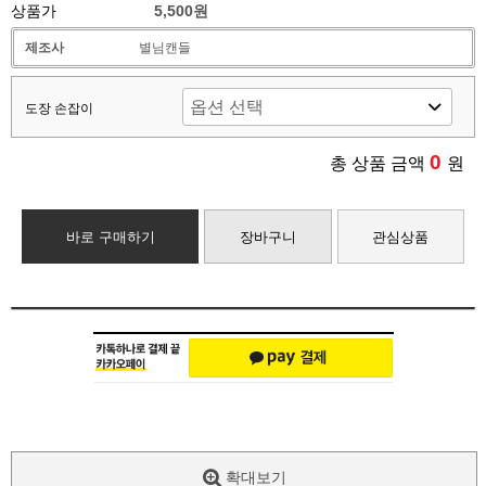
상품가
5,500원
제조사
별님캔들
도장 손잡이
0
총 상품 금액
원
바로 구매하기
장바구니
관심상품
확대보기