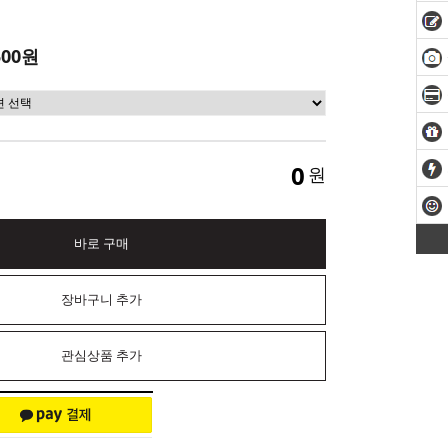
500원
0
원
바로 구매
장바구니 추가
관심상품 추가