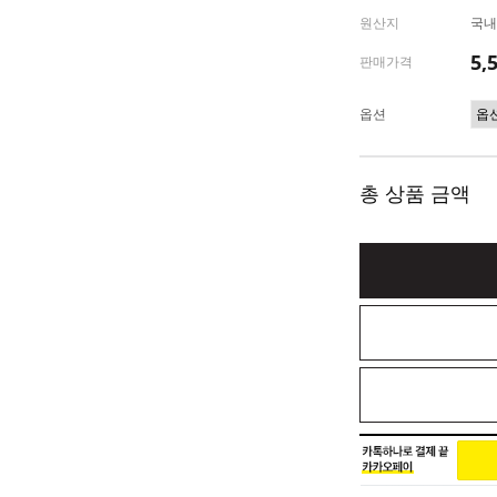
원산지
국내
5,
판매가격
옵션
총 상품 금액