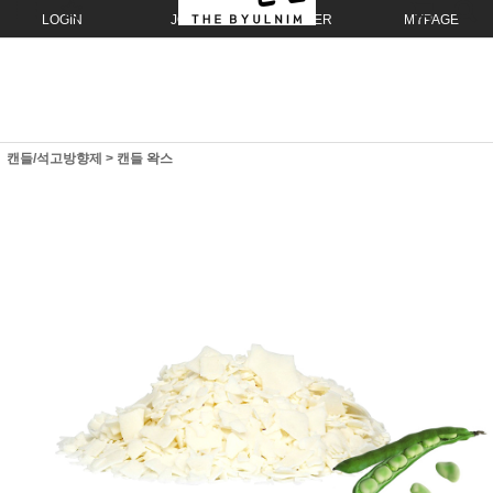
LOGIN
JOIN
ORDER
MYPAGE
캔들/석고방향제
>
캔들 왁스