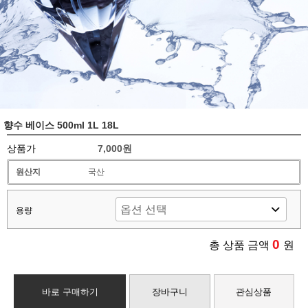
향수 베이스 500ml 1L 18L
상품가
7,000원
원산지
국산
용량
0
총 상품 금액
원
바로 구매하기
장바구니
관심상품