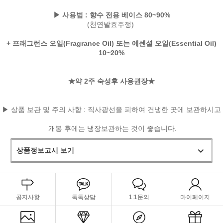
▶ 사용법 : 향수 전용 베이스 80~90%
(천연발효주정)
+ 프래그런스 오일(Fragrance Oil) 또는 에센셜 오일(Essential Oil)
10~20%
★약 2주 숙성후 사용권장★
▶ 상품 보관 및 주의 사항 : 직사광선을 피하여 건냉한 곳에 보관하시고
개봉 후에는 냉장보관하는 것이 좋습니다.
상품정보고시 보기
공지사항
톡톡상담
1:1문의
마이페이지