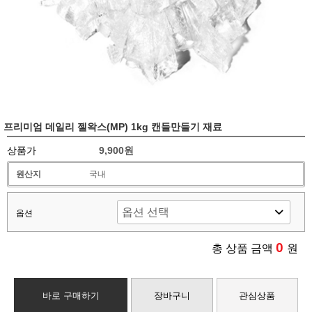
프리미엄 데일리 젤왁스(MP) 1kg 캔들만들기 재료
상품가
9,900원
원산지
국내
옵션
0
총 상품 금액
원
바로 구매하기
장바구니
관심상품