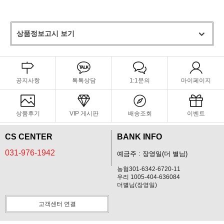
상품정보고시 보기
공지사항
톡톡상담
1:1문의
마이페이지
상품후기
VIP 게시판
배송조회
이벤트
CS CENTER
BANK INFO
031-976-1942
예금주 : 장영일(더 별님)
농협301-6342-6720-11
우리 1005-404-636084
더별님(장영일)
고객센터 연결