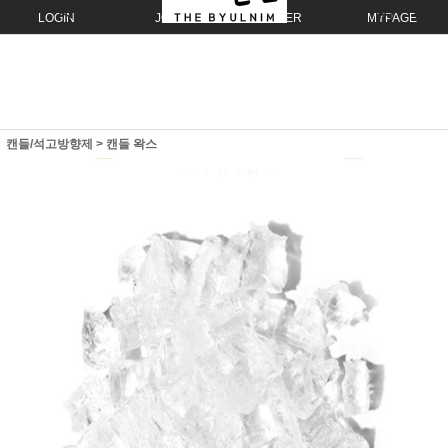
LOGIN
JOIN
ORDER
MYPAGE
캔들/석고방향제
>
캔들 왁스