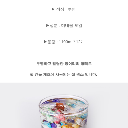
▶ 색상 : 투명
▶성분 : 미네랄 오일
▶용량 : 1100ml * 12개
투명하고 말랑한 덩어리의 형태로
젤 캔들 제조에 사용되는 젤 왁스 입니다.