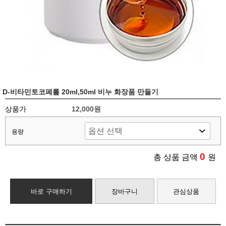
D-비타민토코페롤 20ml,50ml 비누 화장품 만들기
상품가
12,000원
용량
0
총 상품 금액
원
바로 구매하기
장바구니
관심상품