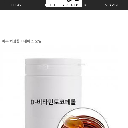
LOGIN
JOIN
ORDER
MYPAGE
비누/화장품
>
베이스 오일