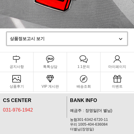
상품정보고시 보기
공지사항
톡톡상담
1:1문의
마이페이지
상품후기
VIP 게시판
배송조회
이벤트
CS CENTER
BANK INFO
031-976-1942
예금주 : 장영일(더 별님)
농협301-6342-6720-11
우리 1005-404-636084
더별님(장영일)